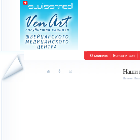
Наши 
Начало
Наши