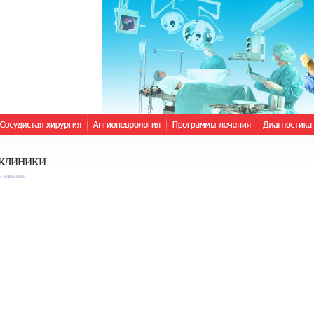
клиники
 клиники