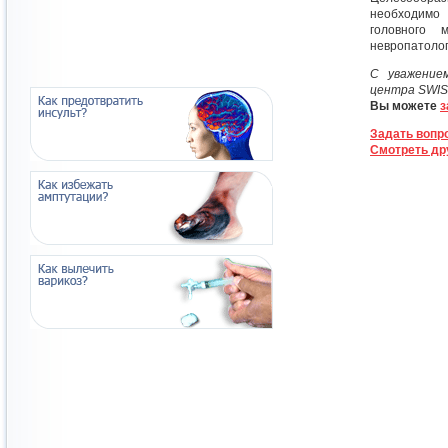
необходимо
головного 
невропатолога
С уважение
центра SWI
Вы можете
з
Задать вопр
Смотреть др