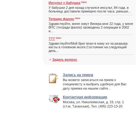
Инсульт у бабушки
У бабушки 2 дня назад случился инсульт, 84 года. в
больницу доставили примерно после часа. раньше...
Тетрадо фалло
Здравствуйте, меня зовут Венера мне 22 года, у меня
ВПС (тетрадо фалло) проведены 2 операции в 2002
и...
???
Здравствуйте!Мой брат впал в кому из-за разрыва
кисты в головном мозге.Состояние на следующий
день...
Задать вопрос
Запись на прием
Вы можете записаться на прием к
специалисту и выбрать удобную для Вас
дату приема на нашем сайте..
Контактная информация
Москва, ул. Николоямская, д. 19, стр. 1
(ст.м. Таганская), Тел. (495) 223-13-20